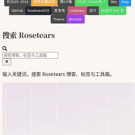
©2025-2026
她笑中藏泪花
豫ICP备
2025110466号-1
Site
Map
GitHub
Rosetears520
爱发电
rosetears
运行
已运行 546 天
Theme
Blowfish
搜索 Rosetears
输入关键词，搜索 Rosetears 博客、标签与工具箱。