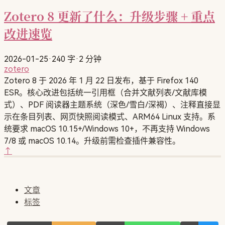
Zotero 8 更新了什么：升级步骤 + 重点
改进速览
2026-01-25
·
240 字
·
2 分钟
zotero
Zotero 8 于 2026 年 1 月 22 日发布，基于 Firefox 140
ESR。核心改进包括统一引用框（合并文献列表/文献库模
式）、PDF 阅读器主题系统（深色/雪白/深褐）、注释直接显
示在条目列表、网页快照阅读模式、ARM64 Linux 支持。系
统要求 macOS 10.15+/Windows 10+，不再支持 Windows
7/8 或 macOS 10.14。升级前需检查插件兼容性。
↑
文章
标签