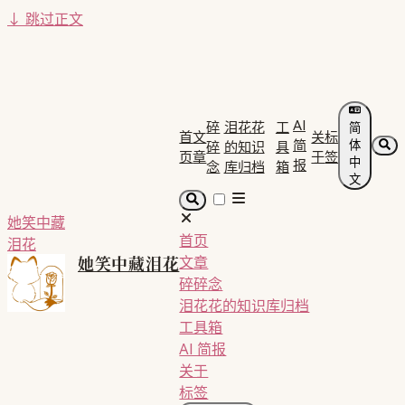
↓
跳过正文
AI
碎
泪花花
工
简
首
文
关
标
简
体
碎
的知识
具
页
章
于
签
中
报
念
库归档
箱
文
她笑中藏
首页
泪花
她笑中藏泪花
文章
碎碎念
泪花花的知识库归档
工具箱
AI 简报
关于
标签