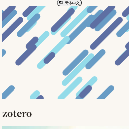
简体中文
zotero