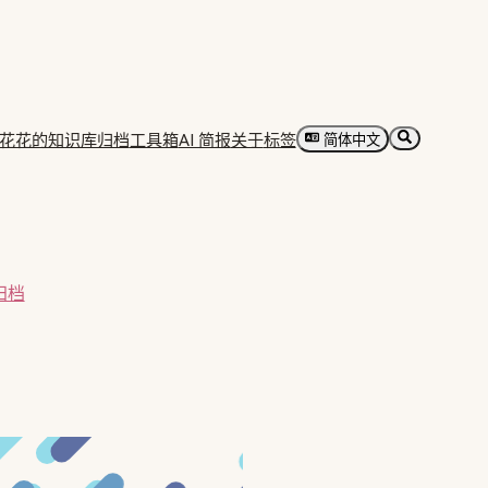
花花的知识库归档
工具箱
AI 简报
关于
标签
简体中文
归档