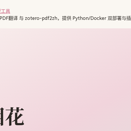
型工具
DF翻译 与 zotero-pdf2zh，提供 Python/Docke