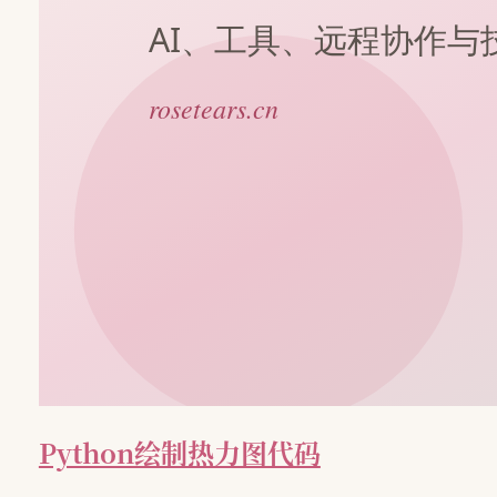
Python绘制热力图代码