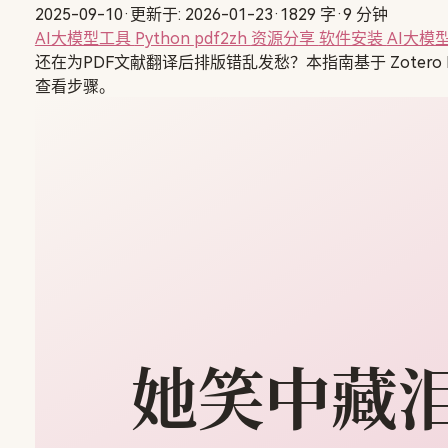
2025-09-10
·
更新于: 2026-01-23
·
1829 字
·
9 分钟
AI大模型工具
Python
pdf2zh
资源分享
软件安装
AI大模
还在为PDF文献翻译后排版错乱发愁？本指南基于 Zotero P
查看步骤。