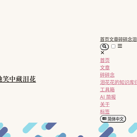
首页
文章
碎碎念
泪
首页
文章
碎碎念
她笑中藏泪花
泪花花的知识库
工具箱
AI 简报
关于
标签
简体中文