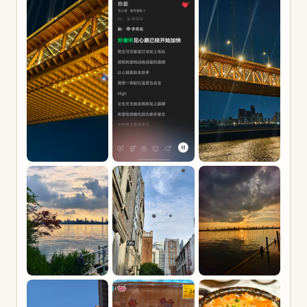
到让人忘记时间，也让人觉得必须搬一把椅子再切半
块西瓜，才配得上眼前的景色。小城的夏天，总能让
人产生很多遐想。
那个时期的夏夜晚风并不燥热，但有夏天味道。房门
一打开，就知道夏天到了。