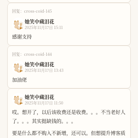
我好像一直在努力成为更清楚的自己，但我又常常不
回复：cross-coid-145
懂自己。我似乎拥有我，却不能完全决定我。
她笑中藏泪花
2025年11月17日 15:11
感谢支持
回复：cross-coid-144
她笑中藏泪花
2025年11月17日 13:43
加油佬
她笑中藏泪花
2025年11月17日 11:50
哎。想开了，以后该收费还是收费。。。不当老好人
了。。。其实挺缺钱的。。。
要是什么都不购入不新增，还可以。但想提升博客质