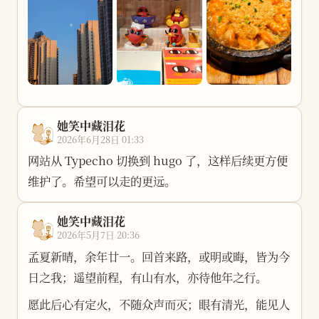
她笑中藏泪花
2026年6月28日 01:33
网站从 Typecho 切换到 hugo 了，这样后续更方便
维护了。希望可以走的更远。
她笑中藏泪花
2026年5月7日 20:36
孟夏新晴，余年廿一。回首来路，或明或晦，皆为今
日之我；遥望前程，有山有水，亦待他年之行。
愿此后心有定火，不随众声而灭；眼有清光，能见人