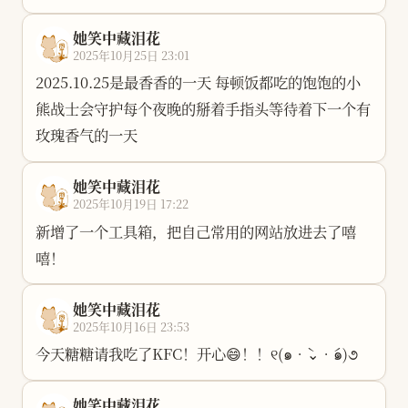
复杂，该怎么哄好啊。。。
她笑中藏泪花
2025年10月25日 23:01
2025.10.25 ​是最香香的一天 每顿饭都吃的饱饱的 ​小
熊战士会守护每个夜晚的 ​掰着手指头等待着下一个有
玫瑰香气的一天
她笑中藏泪花
2025年10月19日 17:22
新增了一个工具箱，把自己常用的网站放进去了嘻
嘻！
她笑中藏泪花
2025年10月16日 23:53
今天糖糖请我吃了KFC！开心😄！！୧(๑•̀⌄•́๑)૭
她笑中藏泪花