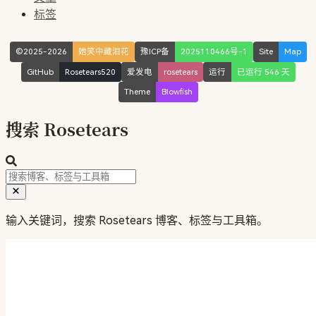
标签
©2025-2026
她笑中藏泪花
豫ICP备
2025110466号-1
Site
Map
GitHub
Rosetears520
爱发电
rosetears
运行
已运行 546 天
Theme
Blowfish
搜索 Rosetears
输入关键词，搜索 Rosetears 博客、标签与工具箱。