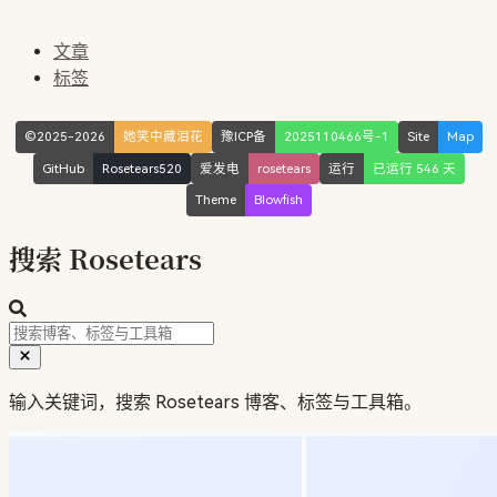
文章
标签
©2025-2026
她笑中藏泪花
豫ICP备
2025110466号-1
Site
Map
GitHub
Rosetears520
爱发电
rosetears
运行
已运行 546 天
Theme
Blowfish
搜索 Rosetears
输入关键词，搜索 Rosetears 博客、标签与工具箱。