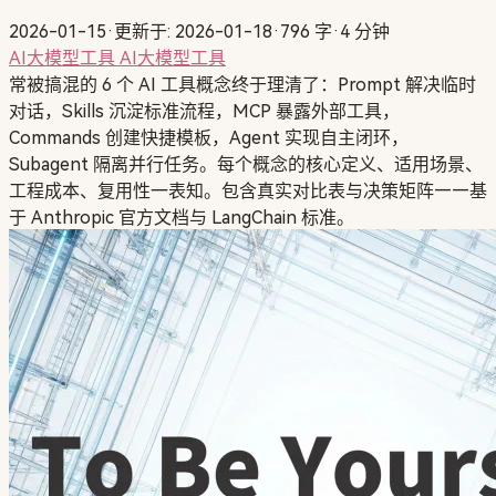
2026-01-15
·
更新于: 2026-01-18
·
796 字
·
4 分钟
AI大模型工具
AI大模型工具
常被搞混的 6 个 AI 工具概念终于理清了：Prompt 解决临时
对话，Skills 沉淀标准流程，MCP 暴露外部工具，
Commands 创建快捷模板，Agent 实现自主闭环，
Subagent 隔离并行任务。每个概念的核心定义、适用场景、
工程成本、复用性一表知。包含真实对比表与决策矩阵——基
于 Anthropic 官方文档与 LangChain 标准。