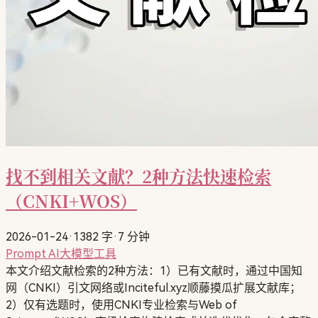
找不到相关文献？2种方法快速检索
（CNKI+WOS）
2026-01-24
·
1382 字
·
7 分钟
Prompt
AI大模型工具
本文介绍文献检索的2种方法：1）已有文献时，通过中国知
网（CNKI）引文网络或Inciteful.xyz顺藤摸瓜扩展文献库；
2）仅有选题时，使用CNKI专业检索与Web of