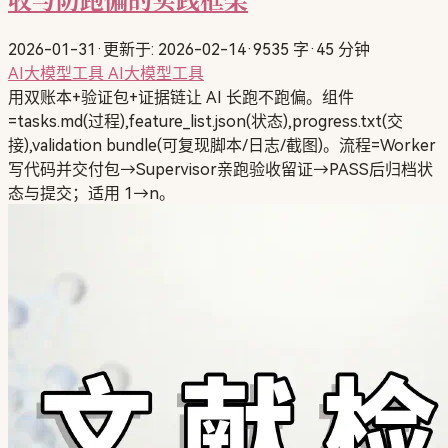
2026-01-31
·
更新于: 2026-02-14
·
9535 字
·
45 分钟
AI大模型工具
AI大模型工具
用双账本+验证包+证据链让 AI 长跑不跑偏。组件
=tasks.md(过程),feature_list.json(状态),progress.txt(交
接),validation bundle(可复现脚本/日志/截图)。流程=Worker
写代码并交付包→Supervisor亲跑验收留证→PASS后归档状
态与提交；适用 1→n。