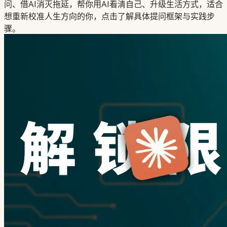
问、借AI消灭拖延，帮你用AI看清自己、升级生活方式，适合
想重新校准人生方向的你，点击了解具体提问框架与实践步
骤。