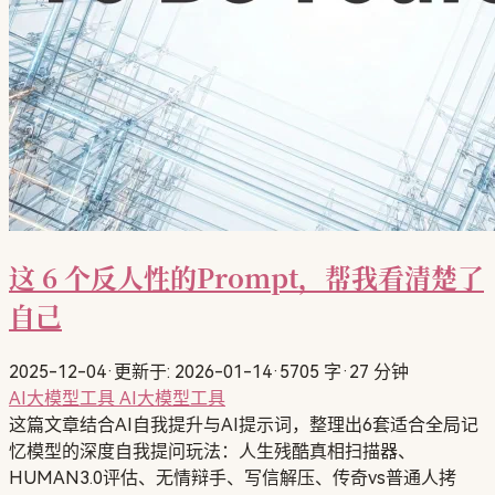
这 6 个反人性的Prompt，帮我看清楚了
自己
2025-12-04
·
更新于: 2026-01-14
·
5705 字
·
27 分钟
AI大模型工具
AI大模型工具
这篇文章结合AI自我提升与AI提示词，整理出6套适合全局记
忆模型的深度自我提问玩法：人生残酷真相扫描器、
HUMAN3.0评估、无情辩手、写信解压、传奇vs普通人拷