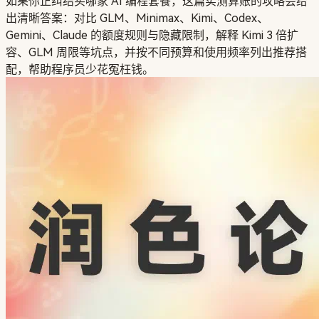
如果你正纠结买哪家 AI 编程套餐，这篇实测算账的攻略会给
出清晰答案：对比 GLM、Minimax、Kimi、Codex、
Gemini、Claude 的额度规则与隐藏限制，解释 Kimi 3 倍扩
容、GLM 周限等坑点，并按不同预算和使用频率列出推荐搭
配，帮助程序员少花冤枉钱。