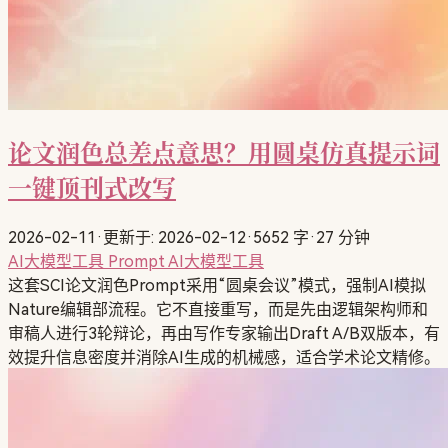
论文润色总差点意思？用圆桌仿真提示词
一键顶刊式改写
2026-02-11
·
更新于: 2026-02-12
·
5652 字
·
27 分钟
AI大模型工具
Prompt
AI大模型工具
这套SCI论文润色Prompt采用“圆桌会议”模式，强制AI模拟
Nature编辑部流程。它不直接重写，而是先由逻辑架构师和
审稿人进行3轮辩论，再由写作专家输出Draft A/B双版本，有
效提升信息密度并消除AI生成的机械感，适合学术论文精修。