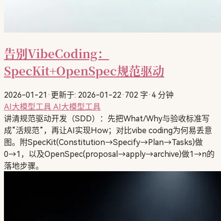
告别VibeCoding：
SpecKit+OpenSpec规范驱动
2026-01-21
·
更新于: 2026-01-22
·
702 字
·
4 分钟
AI大模型工具
AI大模型工具
讲清规范驱动开发（SDD）：先把What/Why与验收标准写
成“活规范”，再让AI实现How；对比vibe coding为何易丢意
图。附SpecKit(Constitution→Specify→Plan→Tasks)做
0→1，以及OpenSpec(proposal→apply→archive)做1→n的
落地步骤。