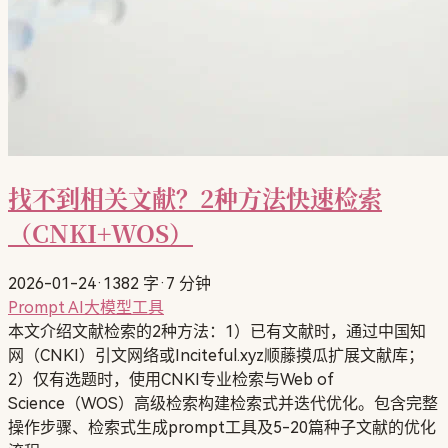
找不到相关文献？2种方法快速检索
（CNKI+WOS）
2026-01-24
·
1382 字
·
7 分钟
Prompt
AI大模型工具
本文介绍文献检索的2种方法：1）已有文献时，通过中国知
网（CNKI）引文网络或Inciteful.xyz顺藤摸瓜扩展文献库；
2）仅有选题时，使用CNKI专业检索与Web of
Science（WOS）高级检索构建检索式并迭代优化。包含完整
操作步骤、检索式生成prompt工具及5-20篇种子文献的优化