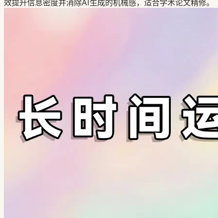
效提升信息密度并消除AI生成的机械感，适合学术论文精修。