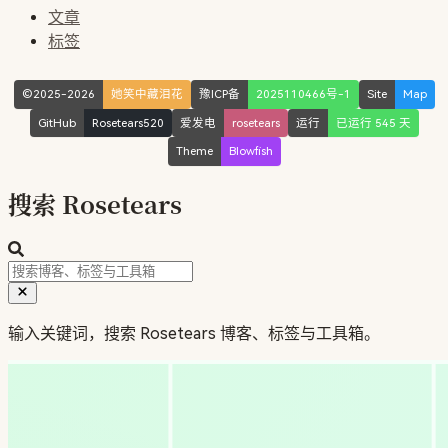
文章
标签
©2025-2026
她笑中藏泪花
豫ICP备
2025110466号-1
Site
Map
GitHub
Rosetears520
爱发电
rosetears
运行
已运行 545 天
Theme
Blowfish
搜索 Rosetears
输入关键词，搜索 Rosetears 博客、标签与工具箱。