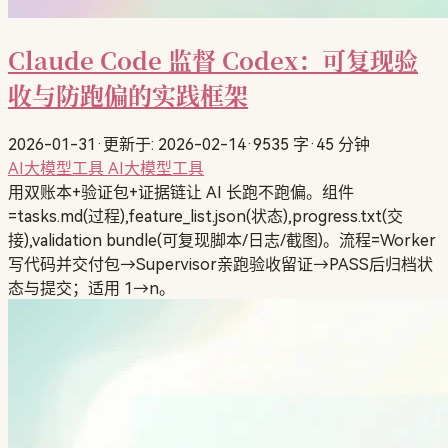
Claude Code 监督 Codex：可复现验
收与防跑偏的实践框架
2026-01-31
·
更新于: 2026-02-14
·
9535 字
·
45 分钟
AI大模型工具
AI大模型工具
用双账本+验证包+证据链让 AI 长跑不跑偏。组件
=tasks.md(过程),feature_list.json(状态),progress.txt(交
接),validation bundle(可复现脚本/日志/截图)。流程=Worker
写代码并交付包→Supervisor亲跑验收留证→PASS后归档状
态与提交；适用 1→n。