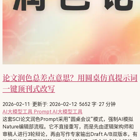
论文润色总差点意思？用圆桌仿真提示词
一键顶刊式改写
2026-02-11
·
更新于: 2026-02-12
·
5652 字
·
27 分钟
AI大模型工具
Prompt
AI大模型工具
这套SCI论文润色Prompt采用“圆桌会议”模式，强制AI模拟
Nature编辑部流程。它不直接重写，而是先由逻辑架构师和
审稿人进行3轮辩论，再由写作专家输出Draft A/B双版本，有