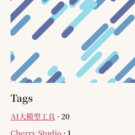
Tags
AI大模型工具
·
20
Cherry Studio
·
1