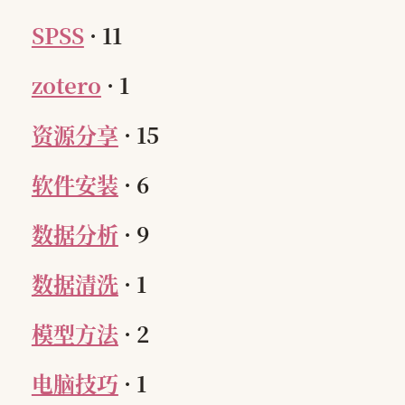
SPSS
·
11
zotero
·
1
资源分享
·
15
软件安装
·
6
数据分析
·
9
数据清洗
·
1
模型方法
·
2
电脑技巧
·
1