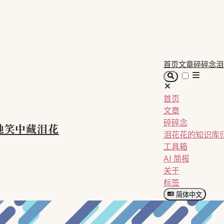
首页
文章
碎碎念
泪
首页
文章
碎碎念
她笑中藏泪花
泪花花的知识库
工具箱
AI 简报
关于
标签
简体中文