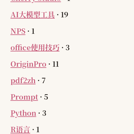
AI大模型工具
·
19
NPS
·
1
office使用技巧
·
3
OriginPro
·
11
pdf2zh
·
7
Prompt
·
5
Python
·
3
R语言
·
1