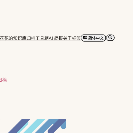
花花的知识库归档
工具箱
AI 简报
关于
标签
简体中文
归档