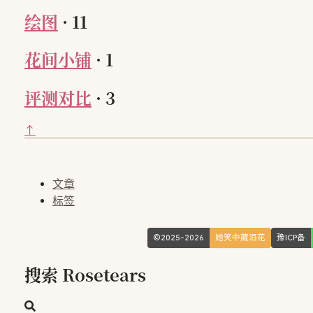
绘图
·
11
花间小铺
·
1
评测对比
·
3
↑
文章
标签
©2025-2026
她笑中藏泪花
豫ICP备
搜索 Rosetears