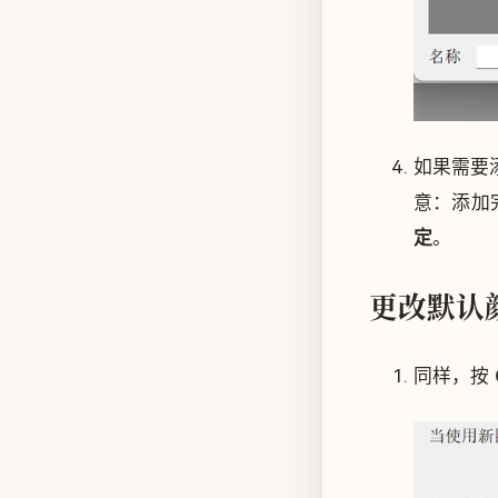
如果需要
意：添加
定
。
更改默认
同样，按