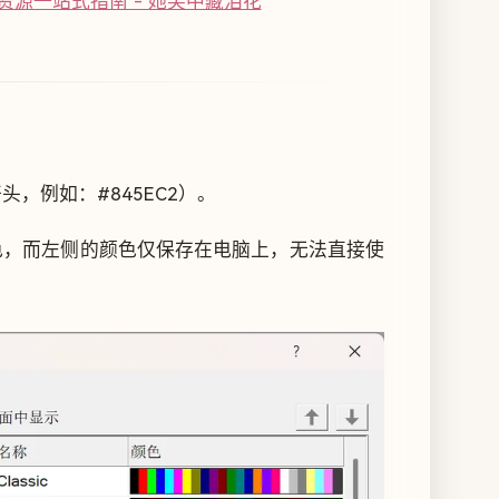
源一站式指南 - 她笑中藏泪花
，例如：#845EC2）。
用的配色，而左侧的颜色仅保存在电脑上，无法直接使