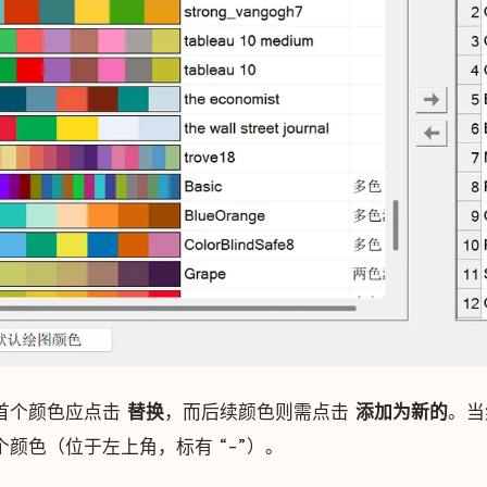
首个颜色应点击
替换
，而后续颜色则需点击
添加为新的
。当
个颜色（位于左上角，标有 “-”）。