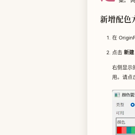
案。 
新增配色
在 Origi
点击
新建
右侧显示的
用。请点