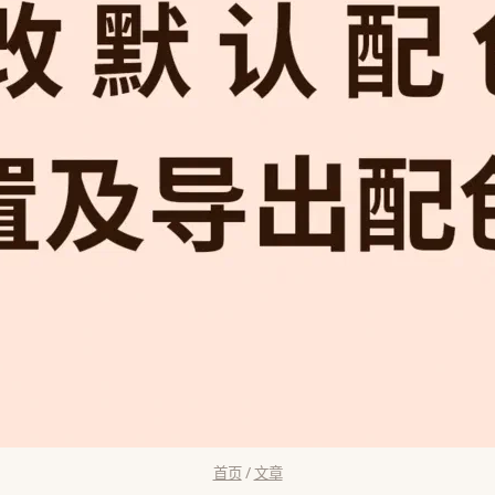
首页
/
文章