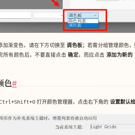
添加渐变色，请在下方切换至
调色板
；若需分组管理颜色
完所有颜色后，不要直接点击
确定
，而应点击
添加为新的
颜色
#
Ctrl
+
Shift
+
O
打开颜色管理器，点击右下角的
设置默认