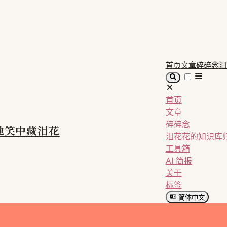
首页
文章
碎碎念
泪
首页
文章
碎碎念
她笑中藏泪花
泪花花的知识库
工具箱
AI 简报
关于
标签
简体中文