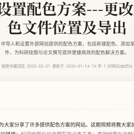
o】设置配色方案---
色文件位置及导出
inPro 中导入和设置外部网站提供的配色方案，包括新建配色、添
件，为科研绘图与论文撰写提供便捷高效的配色解决方案。
·
OriginPro
她笑中藏泪花
2025-02-21
·
更新于: 2026-01-14
·
74 字
·
1 分钟
为大家分享了许多提供配色方案的网站。这期视频将教大家如何在 