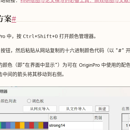
网站链接：
科研绘图与论文撰写的必备工具：高效绘图与文献资
方案
#
nPro 中，按
Ctrl
+
Shift
+
O
打开颜色管理器。
按钮，然后粘贴从网站复制的十六进制颜色代码（以 “#” 开头
颜色（即“在界面中显示”）为可在 OriginPro 中使
击中间的箭头将其移动到右侧。