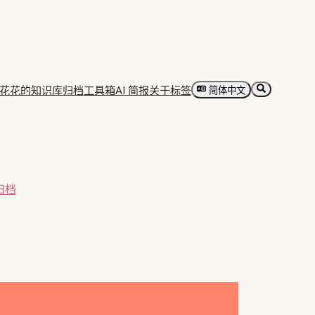
花花的知识库归档
工具箱
AI 简报
关于
标签
简体中文
归档