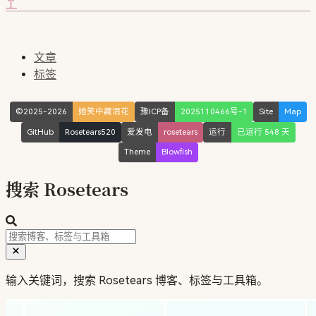
↑
文章
标签
©2025-2026
她笑中藏泪花
豫ICP备
2025110466号-1
Site
Map
GitHub
Rosetears520
爱发电
rosetears
运行
已运行 548 天
Theme
Blowfish
搜索 Rosetears
输入关键词，搜索 Rosetears 博客、标签与工具箱。